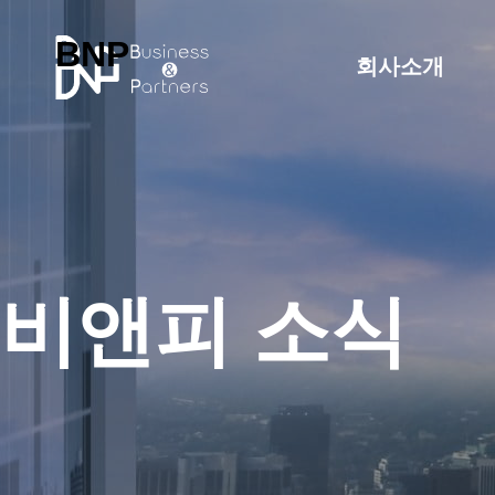
BNP
회사소개
비앤피 소식