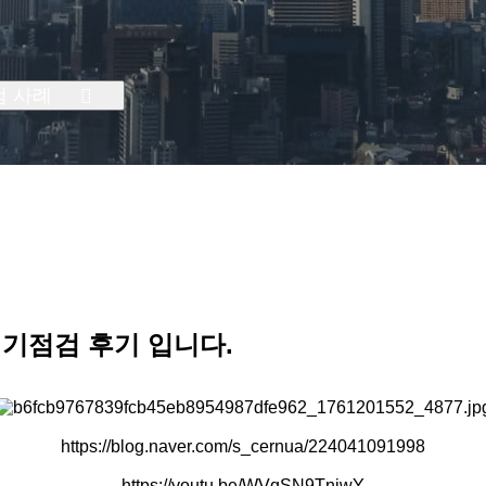
검 사례
정기점검 후기 입니다.
https://blog.naver.com/s_cernua/224041091998
https://youtu.be/WVqSN9TnjwY