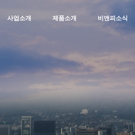
사업소개
제품소개
비앤피소식